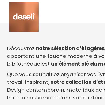
Découvrez
notre sélection d’étagères
apportant une touche moderne à vot
bibliothèque est
un élément clé du mob
Que vous souhaitiez organiser vos li
travail inspirant,
notre collection d’ét
Design contemporain, matériaux de qu
harmonieusement dans votre intérie