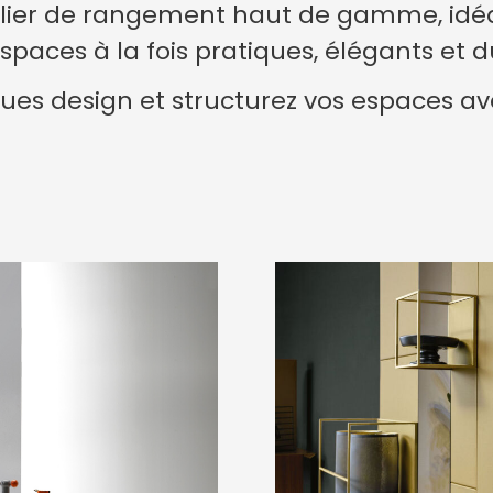
lier de rangement haut de gamme, idéa
espaces à la fois pratiques, élégants et d
ues design et structurez vos espaces ave