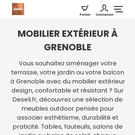
Panier
Connexion
MOBILIER EXTÉRIEUR À
GRENOBLE
Vous souhaitez aménager votre
terrasse, votre jardin ou votre balcon
à Grenoble avec du mobilier extérieur
design, confortable et résistant ? Sur
Deseli.fr, découvrez une sélection de
meubles outdoor pensés pour
associer esthétisme, durabilité et
praticité. Tables, fauteuils, salons de