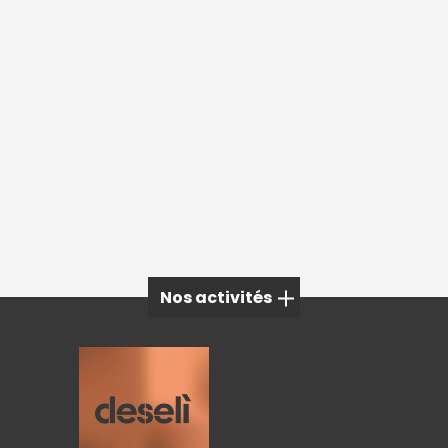
Nos activités
Mobilier extérieur à Megève
Mobilier extérieur à Grenoble
Mobilier extérieur à Aix-les-Bains