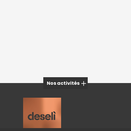
Nos activités
Mobilier extérieur à Megève
Mobilier extérieur à Grenoble
Mobilier extérieur à Aix-les-Bains
Mobilier design à Lyon