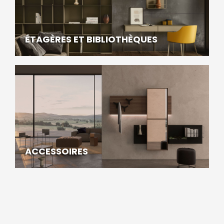
ÉTAGÈRES ET BIBLIOTHÈQUES
ACCESSOIRES