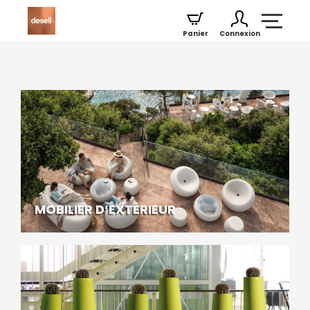
Panier
Connexion
MOBILIER D’EXTÉRIEUR