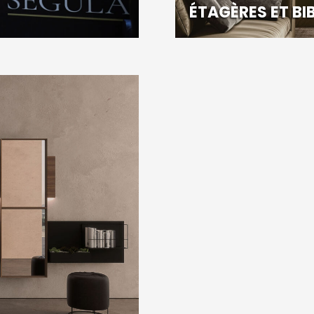
ÉTAGÈRES ET BI