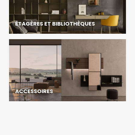
ÉTAGÈRES ET BIBLIOTHÈQUES
ACCESSOIRES