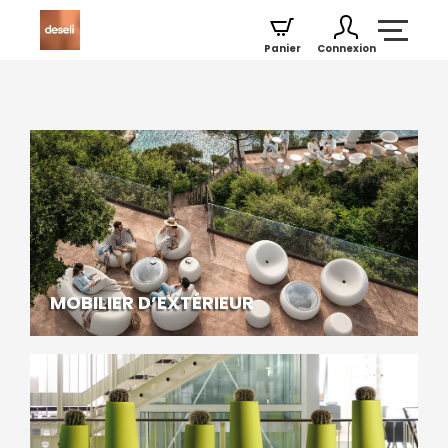
Panier
Connexion
MOBILIER D’EXTÉRIEUR