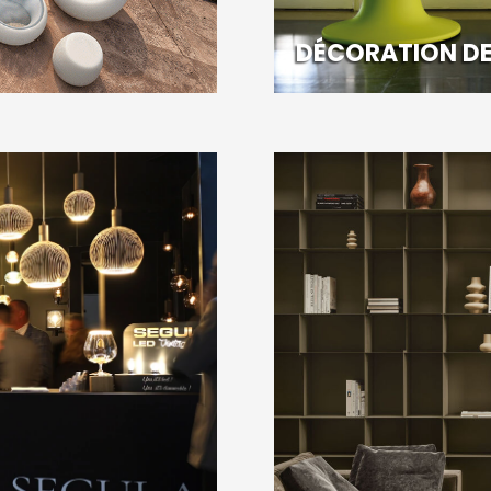
DÉCORATION DE