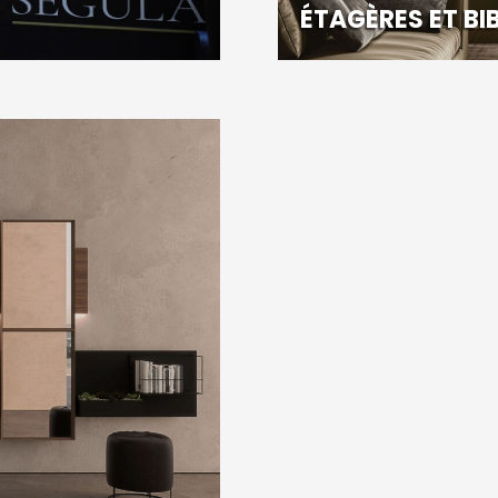
ÉTAGÈRES ET BI