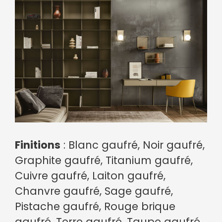
Finitions
: Blanc gaufré, Noir gaufré,
Graphite gaufré, Titanium gaufré,
Cuivre gaufré, Laiton gaufré,
Chanvre gaufré, Sage gaufré,
Pistache gaufré, Rouge brique
gaufré, Terre gaufré, Taupe gaufré,