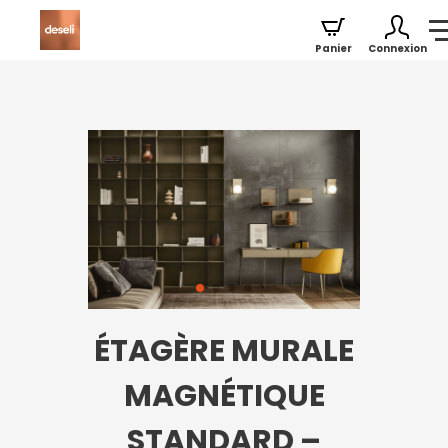
Panier
Connexion
ÉTAGÈRE MURALE
MAGNÉTIQUE
STANDARD –