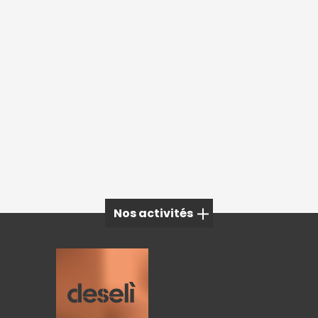
Nos activités
Mobilier extérieur à Megève
Mobilier extérieur à Grenoble
Mobilier extérieur à Aix-les-Bains