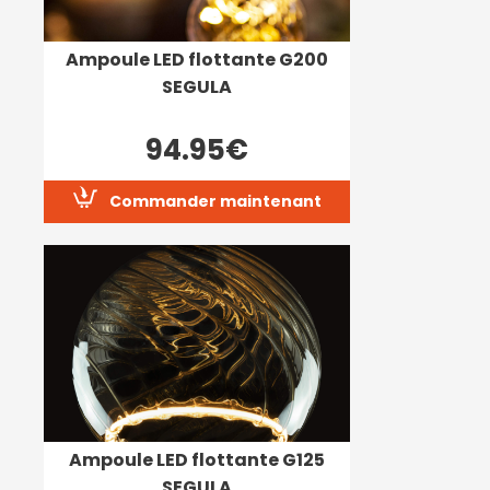
Ampoule LED flottante G200
SEGULA
94.95€
Commander maintenant
Ampoule LED flottante G125
SEGULA