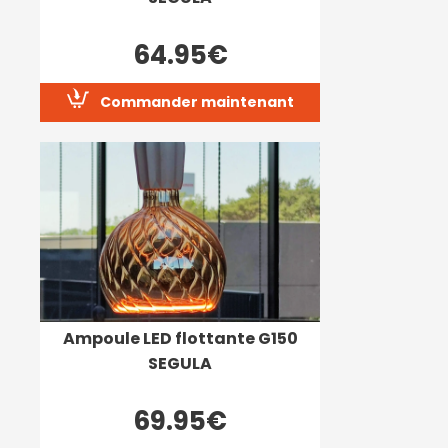
64.95€
Commander maintenant
Ampoule LED flottante G150
SEGULA
69.95€