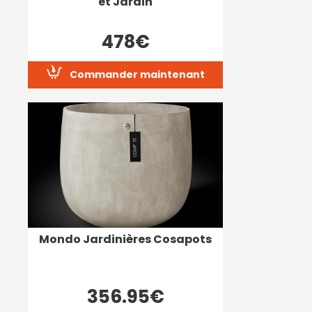
et Jardin
478€
Commander maintenant
Mondo Jardinières Cosapots
356.95€